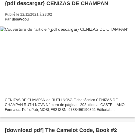
{pdf descargar} CENIZAS DE CHAMPAN
Publié le 12/11/2021 à 23:02
Par
ussavobu
CENIZAS DE CHAMPAN de RUTH NOVA Ficha técnica CENIZAS DE
CHAMPAN RUTH NOVA Número de páginas: 203 Idioma: CASTELLANO
Formatos: Pdf, ePub, MOBI, FB2 ISBN: 9788496190351 Editorial:
ENTRELINEAS EDITORES Año de edición: 2003 Descargar eBook gratis
Libros...
[download pdf] The Camelot Code, Book #2