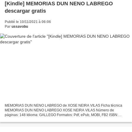
[Kindle] MEMORIAS DUN NENO LABREGO
descargar gratis
Publié le 10/11/2021 à 06:06
Par
ussavobu
MEMORIAS DUN NENO LABREGO de XOSE NEIRA VILAS Ficha técnica
MEMORIAS DUN NENO LABREGO XOSE NEIRA VILAS Número de
páginas: 148 Idioma: GALLEGO Formatos: Pdf, ePub, MOBI, FB2 ISBN:
9788498653434 Editorial: GALAXIA Año de edición: 2010 Descargar eBook
gratis...