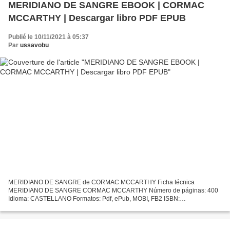
MERIDIANO DE SANGRE EBOOK | CORMAC
MCCARTHY | Descargar libro PDF EPUB
Publié le 10/11/2021 à 05:37
Par
ussavobu
MERIDIANO DE SANGRE de CORMAC MCCARTHY Ficha técnica
MERIDIANO DE SANGRE CORMAC MCCARTHY Número de páginas: 400
Idioma: CASTELLANO Formatos: Pdf, ePub, MOBI, FB2 ISBN:
9788497939003 Editorial: DEBOLSILLO Año de edición: 2014 Descargar
eBook gratis Descargas...