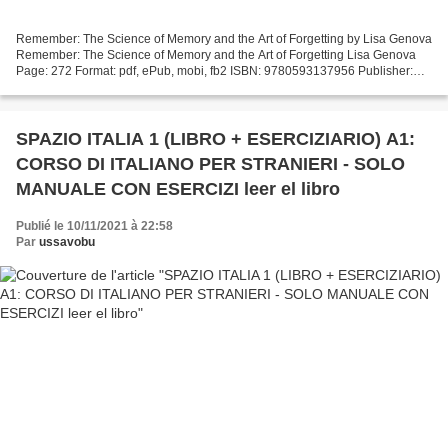
Remember: The Science of Memory and the Art of Forgetting by Lisa Genova
Remember: The Science of Memory and the Art of Forgetting Lisa Genova
Page: 272 Format: pdf, ePub, mobi, fb2 ISBN: 9780593137956 Publisher:
Potter/Ten Speed/Harmony/Rodale Download...
SPAZIO ITALIA 1 (LIBRO + ESERCIZIARIO) A1:
CORSO DI ITALIANO PER STRANIERI - SOLO
MANUALE CON ESERCIZI leer el libro
Publié le 10/11/2021 à 22:58
Par
ussavobu