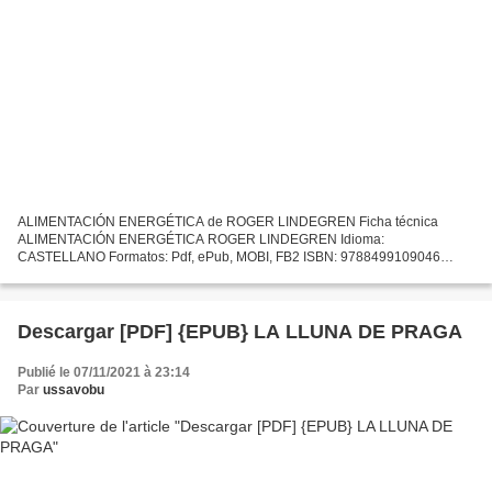
ALIMENTACIÓN ENERGÉTICA de ROGER LINDEGREN Ficha técnica
ALIMENTACIÓN ENERGÉTICA ROGER LINDEGREN Idioma:
CASTELLANO Formatos: Pdf, ePub, MOBI, FB2 ISBN: 9788499109046
Editorial: PAIDOTRIBO Descargar eBook gratis Descargar libros en español
para kindle....
Descargar [PDF] {EPUB} LA LLUNA DE PRAGA
Publié le 07/11/2021 à 23:14
Par
ussavobu