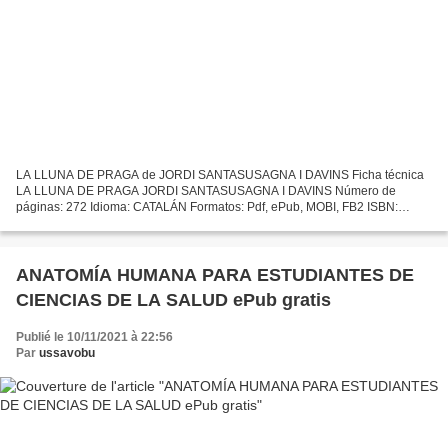
LA LLUNA DE PRAGA de JORDI SANTASUSAGNA I DAVINS Ficha técnica
LA LLUNA DE PRAGA JORDI SANTASUSAGNA I DAVINS Número de
páginas: 272 Idioma: CATALÁN Formatos: Pdf, ePub, MOBI, FB2 ISBN:
9788415896074 Editorial: ONADA Año de edición: 2014 Descargar eBook...
ANATOMÍA HUMANA PARA ESTUDIANTES DE
CIENCIAS DE LA SALUD ePub gratis
Publié le 10/11/2021 à 22:56
Par
ussavobu