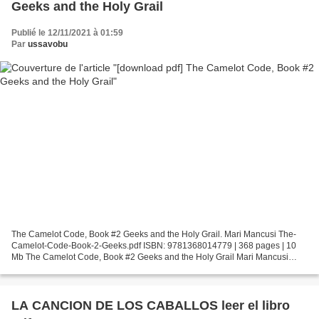
Geeks and the Holy Grail
Publié le 12/11/2021 à 01:59
Par
ussavobu
The Camelot Code, Book #2 Geeks and the Holy Grail. Mari Mancusi The-
Camelot-Code-Book-2-Geeks.pdf ISBN: 9781368014779 | 368 pages | 10
Mb The Camelot Code, Book #2 Geeks and the Holy Grail Mari Mancusi
Page: 368 Format: pdf, ePub, fb2, mobi ISBN: 9781368014779...
LA CANCION DE LOS CABALLOS leer el libro