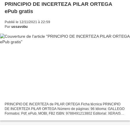
PRINCIPIO DE INCERTEZA PILAR ORTEGA
ePub gratis
Publié le 12/11/2021 à 22:59
Par
ussavobu
PRINCIPIO DE INCERTEZA de PILAR ORTEGA Ficha técnica PRINCIPIO
DE INCERTEZA PILAR ORTEGA Número de páginas: 96 Idioma: GALLEGO
Formatos: Pdf, ePub, MOBI, FB2 ISBN: 9788491213802 Editorial: XERAIS
Año de edición: 2018 Descargar eBook gratis Descargar libros...