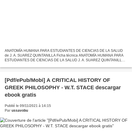
ANATOMÍA HUMANA PARA ESTUDIANTES DE CIENCIAS DE LA SALUD
de J. A. SUAREZ QUINTANILLA Ficha técnica ANATOMÍA HUMANA PARA
ESTUDIANTES DE CIENCIAS DE LA SALUD J. A. SUAREZ QUINTANILLA
Número de páginas: 182 Idioma: CASTELLANO Formatos: Pdf, ePub, MOBI,
FB2...
[Pdf/ePub/Mobi] A CRITICAL HISTORY OF
GREEK PHILOSOPHY - W.T. STACE descargar
ebook gratis
Publié le 09/11/2021 à 14:15
Par
ussavobu