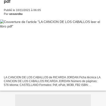
pdf
Publié le 10/11/2021 à 06:05
Par
ussavobu
LA CANCION DE LOS CABALLOS de RICARDA JORDAN Ficha técnica LA
CANCION DE LOS CABALLOS RICARDA JORDAN Número de páginas:
576 Idioma: CASTELLANO Formatos: Pdf, ePub, MOBI, FB2 ISBN:
9788466666268 Editorial: S.A. EDICIONES B Año de edición: 2019
Descargar...