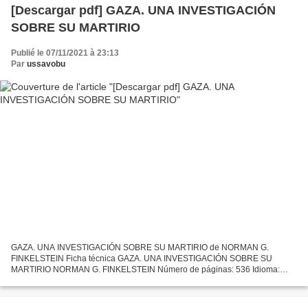
[Descargar pdf] GAZA. UNA INVESTIGACIÓN
SOBRE SU MARTIRIO
Publié le 07/11/2021 à 23:13
Par
ussavobu
GAZA. UNA INVESTIGACIÓN SOBRE SU MARTIRIO de NORMAN G.
FINKELSTEIN Ficha técnica GAZA. UNA INVESTIGACIÓN SOBRE SU
MARTIRIO NORMAN G. FINKELSTEIN Número de páginas: 536 Idioma:
CASTELLANO Formatos: Pdf, ePub, MOBI, FB2 ISBN: 9788432319792
Editorial: SIGLO...