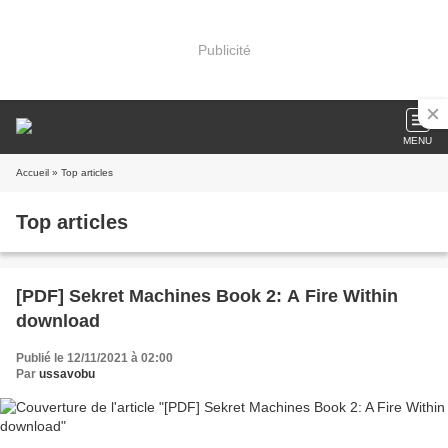
Publicité
MENU
Accueil
» Top articles
Top articles
[PDF] Sekret Machines Book 2: A Fire Within
download
Publié le 12/11/2021 à 02:00
Par
ussavobu