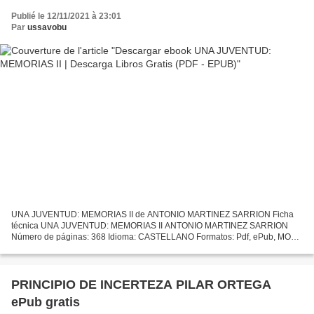
Publié le 12/11/2021 à 23:01
Par
ussavobu
UNA JUVENTUD: MEMORIAS II de ANTONIO MARTINEZ SARRION Ficha
técnica UNA JUVENTUD: MEMORIAS II ANTONIO MARTINEZ SARRION
Número de páginas: 368 Idioma: CASTELLANO Formatos: Pdf, ePub, MOBI,
FB2 ISBN: 9788420482545 Editorial: ALFAGUARA Año de edición: 1996...
PRINCIPIO DE INCERTEZA PILAR ORTEGA
ePub gratis