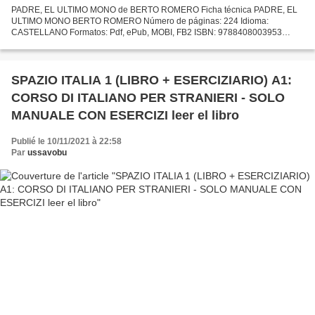
PADRE, EL ULTIMO MONO de BERTO ROMERO Ficha técnica PADRE, EL
ULTIMO MONO BERTO ROMERO Número de páginas: 224 Idioma:
CASTELLANO Formatos: Pdf, ePub, MOBI, FB2 ISBN: 9788408003953
Editorial: PLANETA Año de edición: 2012 Descargar eBook gratis E-books...
SPAZIO ITALIA 1 (LIBRO + ESERCIZIARIO) A1:
CORSO DI ITALIANO PER STRANIERI - SOLO
MANUALE CON ESERCIZI leer el libro
Publié le 10/11/2021 à 22:58
Par
ussavobu