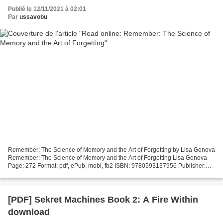
Publié le 12/11/2021 à 02:01
Par
ussavobu
Remember: The Science of Memory and the Art of Forgetting by Lisa Genova
Remember: The Science of Memory and the Art of Forgetting Lisa Genova
Page: 272 Format: pdf, ePub, mobi, fb2 ISBN: 9780593137956 Publisher:
Potter/Ten Speed/Harmony/Rodale Download...
[PDF] Sekret Machines Book 2: A Fire Within
download