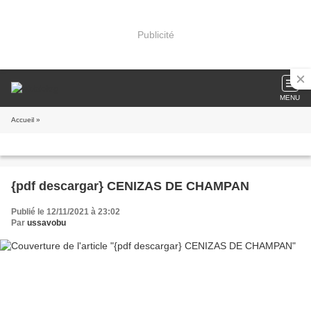
Publicité
MENU
Accueil
»
{pdf descargar} CENIZAS DE CHAMPAN
Publié le 12/11/2021 à 23:02
Par
ussavobu