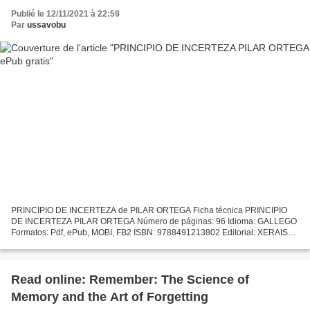
Publié le 12/11/2021 à 22:59
Par
ussavobu
PRINCIPIO DE INCERTEZA de PILAR ORTEGA Ficha técnica PRINCIPIO
DE INCERTEZA PILAR ORTEGA Número de páginas: 96 Idioma: GALLEGO
Formatos: Pdf, ePub, MOBI, FB2 ISBN: 9788491213802 Editorial: XERAIS
Año de edición: 2018 Descargar eBook gratis Descargar libros...
Read online: Remember: The Science of
Memory and the Art of Forgetting