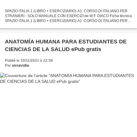
SPAZIO ITALIA 1 (LIBRO + ESERCIZIARIO) A1: CORSO DI ITALIANO PER
STRANIERI - SOLO MANUALE CON ESERCIZI de M.F. DIACO Ficha técnica
SPAZIO ITALIA 1 (LIBRO + ESERCIZIARIO) A1: CORSO DI ITALIANO PER
STRANIERI - SOLO MANUALE CON ESERCIZI M.F. DIACO Número...
ANATOMÍA HUMANA PARA ESTUDIANTES DE
CIENCIAS DE LA SALUD ePub gratis
Publié le 10/11/2021 à 22:56
Par
ussavobu