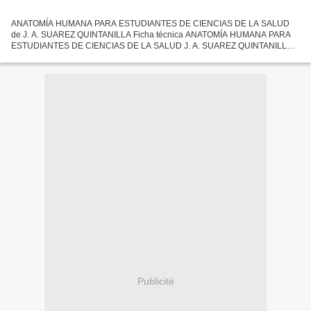
ANATOMÍA HUMANA PARA ESTUDIANTES DE CIENCIAS DE LA SALUD
de J. A. SUAREZ QUINTANILLA Ficha técnica ANATOMÍA HUMANA PARA
ESTUDIANTES DE CIENCIAS DE LA SALUD J. A. SUAREZ QUINTANILLA
Número de páginas: 182 Idioma: CASTELLANO Formatos: Pdf, ePub, MOBI,
FB2...
Publicité